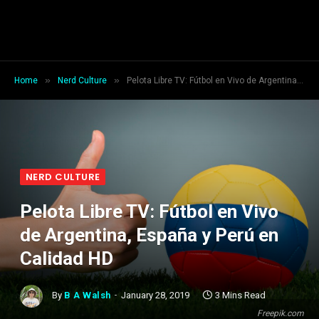
»
»
Home
Nerd Culture
Pelota Libre TV: Fútbol en Vivo de Argentina, España y Perú en Calidad HD
NERD CULTURE
Pelota Libre TV: Fútbol en Vivo
de Argentina, España y Perú en
Calidad HD
By
B A Walsh
January 28, 2019
3 Mins Read
Freepik.com