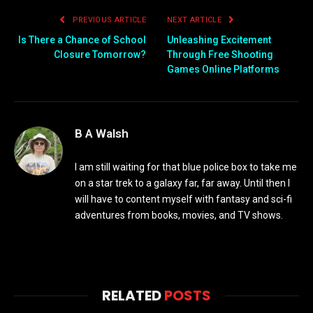
PREVIOUS ARTICLE
NEXT ARTICLE
Is There a Chance of School
Unleashing Excitement
Closure Tomorrow?
Through Free Shooting
Games Online Platforms
B A Walsh
I am still waiting for that blue police box to take me
on a star trek to a galaxy far, far away. Until then I
will have to content myself with fantasy and sci-fi
adventures from books, movies, and TV shows.
RELATED
POSTS