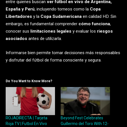
entre quienes buscan
ver fútbol en vivo de Argentina,
España y Perú
, incluyendo torneos como la
Copa
Libertadores
y la
Copa Sudamericana
en calidad HD. Sin
embargo, es fundamental comprender
cómo funciona
,
conocer sus
limitaciones legales
y evaluar los
riesgos
asociados
antes de utilizarla.
Informarse bien permite tomar decisiones más responsables
y disfrutar del fútbol de forma consciente y segura.
Do You Want to Know More?
ROJADIRECTA | Tarjeta
Beyond Fest Celebrates
Roja TV | Futbol En Vivo
Guillermo del Toro With 12-