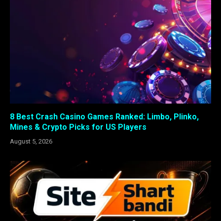
8 Best Crash Casino Games Ranked: Limbo, Plinko,
Mines & Crypto Picks for US Players
August 5, 2026