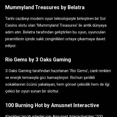
Mummyland Treasures by Belatra
Tarihi cazibeyi modern oyun teknolojisiyle birleştiren bir Sol
Casino slotu olan ‘Mummyland Treasures’ ile antik dünyaya
adım atın. Belatra tarafından geliştirilen bu oyun, oyuncuları
piramitlerin içinde saklı zenginlikleri ortaya çıkarmaya davet
ediyor.
Rio Gems by 3 Oaks Gaming
3 Oaks Gaming tarafından hazırlanan ‘Rio Gems’, canlı renkleri
ve enerjik temasıyla göz kamaştırıyor. Rio’nun şenlikli
sokaklarının özünü yakalayan, hem görsel çekicilik hem de ilgi
çekici bir oyun sunan bir slottur.
100 Burning Hot by Amusnet Interactive
Klasikleri tercih edenler için Amusnet Interactive’den ‘100