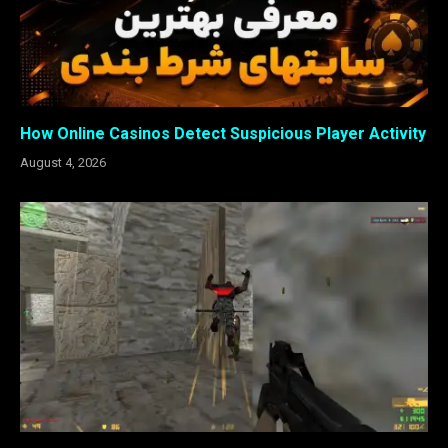
How Online Casinos Detect Suspicious Player Activity
August 4, 2026