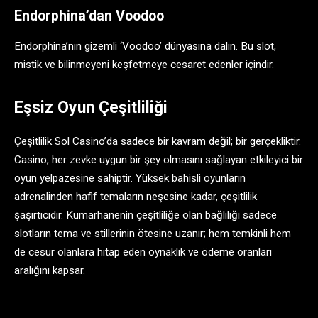
Endorphina’dan Voodoo
Endorphina’nın gizemli ‘Voodoo’ dünyasına dalın. Bu slot,
mistik ve bilinmeyeni keşfetmeye cesaret edenler içindir.
Eşsiz Oyun Çeşitliliği
Çeşitlilik Sol Casino’da sadece bir kavram değil; bir gerçekliktir.
Casino, her zevke uygun bir şey olmasını sağlayan etkileyici bir
oyun yelpazesine sahiptir. Yüksek bahisli oyunların
adrenalinden hafif temaların neşesine kadar, çeşitlilik
şaşırtıcıdır. Kumarhanenin çeşitliliğe olan bağlılığı sadece
slotların tema ve stillerinin ötesine uzanır; hem temkinli hem
de cesur olanlara hitap eden oynaklık ve ödeme oranları
aralığını kapsar.