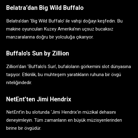
Belatra’dan Big Wild Buffalo
Belatra’dan ‘Big Wild Buffalo’ ile vahşi doğayı keşfedin. Bu
makine oyuncuları Kuzey Amerika’nın uçsuz bucaksız
manzaralarına doğru bir yolculuğa çıkarıyor.
Buffalo’s Sun by Zillion
Zillion’dan ‘Buffalo’s Sun’, bufaloların görkemini slot dünyasına
taşıyor. Etkinlik, bu muhteşem yaratıkların ruhuna bir övgü
niteliğindedir.
NetEnt’ten Jimi Hendrix
NetEnt’in bu slotunda ‘Jimi Hendrix’in müzikal dehasını
deneyimleyin. Tüm zamanların en büyük müzisyenlerinden
birine bir övgüdür.