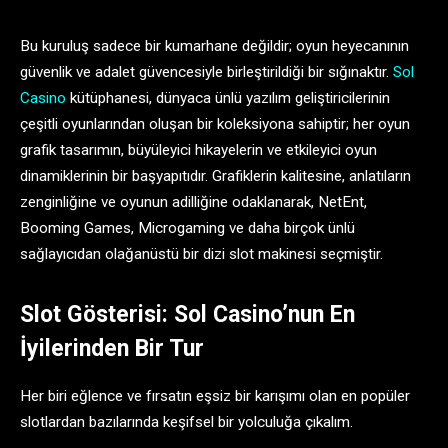
Bu kuruluş sadece bir kumarhane değildir; oyun heyecanının
güvenlik ve adalet güvencesiyle birleştirildiği bir sığınaktır.
Sol
Casino
kütüphanesi, dünyaca ünlü yazılım geliştiricilerinin
çeşitli oyunlarından oluşan bir koleksiyona sahiptir; her oyun
grafik tasarımın, büyüleyici hikayelerin ve etkileyici oyun
dinamiklerinin bir başyapıtıdır. Grafiklerin kalitesine, anlatıların
zenginliğine ve oyunun adilliğine odaklanarak, NetEnt,
Booming Games, Microgaming ve daha birçok ünlü
sağlayıcıdan olağanüstü bir dizi slot makinesi seçmiştir.
Slot Gösterisi: Sol Casino’nun En
İyilerinden Bir Tur
Her biri eğlence ve fırsatın eşsiz bir karışımı olan en popüler
slotlardan bazılarında keşifsel bir yolculuğa çıkalım.