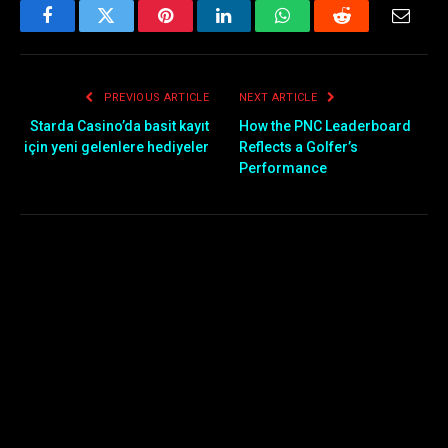
Facebook
Twitter
Pinterest
LinkedIn
WhatsApp
Reddit
Email
PREVIOUS ARTICLE
NEXT ARTICLE
Starda Casino’da basit kayıt
How the PNC Leaderboard
için yeni gelenlere hediyeler
Reflects a Golfer’s
Performance