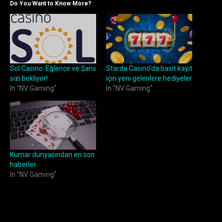
Do You Want to Know More?
Sol Casino: Eğlence ve Şans
Starda Casino’da basit kayıt
sizi bekliyor!
için yeni gelenlere hediyeler
In "NV Gaming"
In "NV Gaming"
Kumar dünyasından en son
haberler
In "NV Gaming"