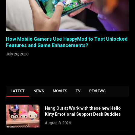
How Mobile Gamers Use HappyMod to Test Unlocked
Features and Game Enhancements?
July 28, 2026
LATEST
NEWS
MOVIES
TV
REVIEWS
Hang Out at Work with these new Hello
Kitty Emotional Support Desk Buddies
August 8, 2026